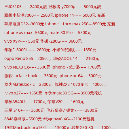
三星S10E----- 2400元靓 拯救者 y7000p----- 5000元靓
联想小新潮7000---- 2500元 iphone 11----- 5000元 充新
苹果电脑D32--3600元 iphone 11pro max 256---8500元 充新
iphone xs max--5600元 mate 30 Pro ---5500元
vivo X9P----- 550元 华硕FZ80G----- 3600元
华硕FL8000U----- 2600元 小米9特别版----- 1850元
oppo Reno 855---2050元 华硕ADOL 14----- 2100元
vivo NEX3 5g----- 3500元 iphone 7p过保----- 1700元
微软surface book---- 3600元 iphone xr 64----3000元
华为MateBook E---2800元 战神ZX8 1070显卡---4000元
vivo x27----- 1550元 华为mate30 5G-----3900元花机
华硕A540U----- 1700元 荣耀V20----- 1600元
三星 S10+----- 3600元 飞行堡垒7 锐龙7----- 3800元
8848巅峰版--5500元 华为nova6 4G---2100元靓机
19年Macbook pro16寸 ---- 13000元 联想G50-80----- 1000元