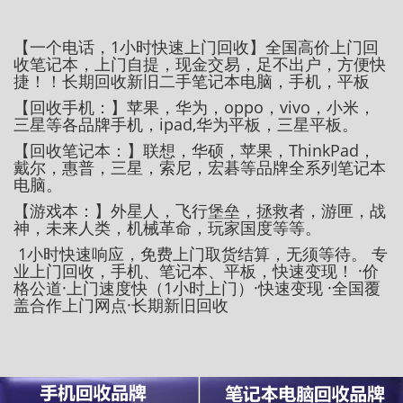
【一个电话，1小时快速上门回收】全国高价上门回
收笔记本，上门自提，现金交易，足不出户，方便快
捷！！长期回收新旧二手笔记本电脑，手机，平板
【回收手机：】苹果，华为，oppo，vivo，小米，
三星等各品牌手机，ipad,华为平板，三星平板。
【回收笔记本：】联想，华硕，苹果，ThinkPad，
戴尔，惠普，三星，索尼，宏碁等品牌全系列笔记本
电脑。
【游戏本：】外星人，飞行堡垒，拯救者，游匣，战
神，未来人类，机械革命，玩家国度等等。
1小时快速响应，免费上门取货结算，无须等待。 专
业上门回收，手机、笔记本、平板，快速变现！ ·价
格公道·上门速度快（1小时上门）·快速变现 ·全国覆
盖合作上门网点·长期新旧回收