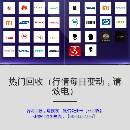
热门回收（行情每日变动，请
致电）
咨询回收，请搜索，微信公众号【kk回收】
或拨打咨询热线：【
4008332286
】