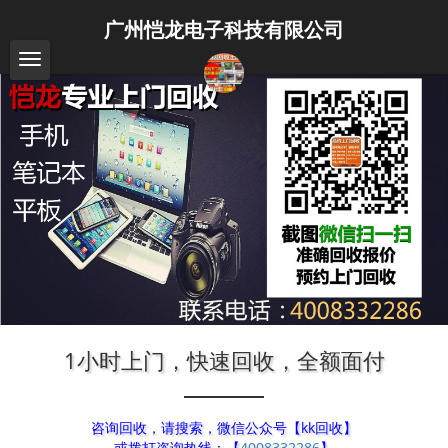
广州恺龙电子科技有限公司
1小时上门，快速回收，全额面付
咨询回收，请搜索，微信公众号【kk回收】
或拨打咨询热线：【
4008332286
】