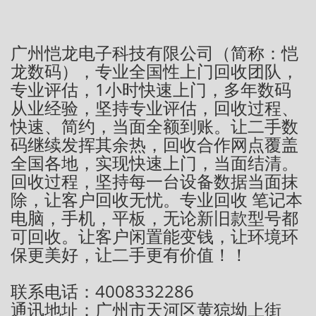
广州恺龙电子科技有限公司（简称：恺
龙数码），专业全国性上门回收团队，
专业评估，1小时快速上门，多年数码
从业经验，坚持专业评估，回收过程、
快速、简约，当面全额到账。让二手数
码继续发挥其余热，回收合作网点覆盖
全国各地，实现快速上门，当面结清。
回收过程，坚持每一台设备数据当面抹
除，让客户回收无忧。专业回收 笔记本
电脑，手机，平板，无论新旧款型号都
可回收。让客户闲置能变钱，让环境环
保更美好，让二手更有价值！！
联系电话：4008332286
通讯地址：广州市天河区黄猄坳上街